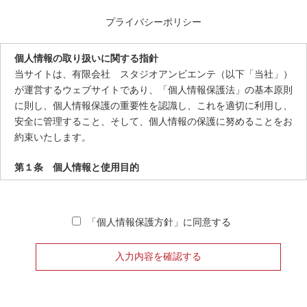
プライバシーポリシー
個人情報の取り扱いに関する指針
当サイトは、有限会社 スタジオアンビエンテ（以下「当社」）
が運営するウェブサイトであり、「個人情報保護法」の基本原則
に則し、個人情報保護の重要性を認識し、これを適切に利用し、
安全に管理すること、そして、個人情報の保護に努めることをお
約束いたします。
第１条 個人情報と使用目的
有限会社 当社は、以下の目的のため、その範囲内においての
み、個人情報を収集・使用いたします。当方による個人情報の収
「個人情報保護方針」に同意する
集・使用は、お申込者の自発的な提供によるものであり、 当社
のサービスを提供するために利用し、他の目的で利用することは
ございません。
お申し込み、ご利用なさるサービスをお届けする上で必要な業
務。