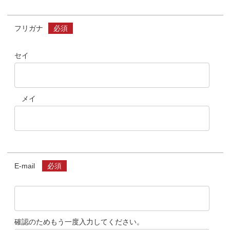
フリガナ
必須
セイ
メイ
E-mail
必須
確認のためもう一度入力してください。